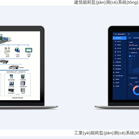
建筑能耗監(jiān)測(cè)系統(tǒng)
工業(yè)能耗監(jiān)測(cè)系統(tǒ