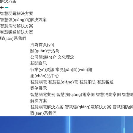
解決方案
智慧弱電解決方案
智慧強(qiáng)電解決方案
智慧消防解決方案
智慧暖通解決方案
聯(lián)系我們
沽為首頁(yè)
關(guān)于沽為
公司簡(jiǎn)介
文化理念
新聞資訊
行業(yè)資訊
常見(jiàn)問(wèn)題
產(chǎn)品中心
智慧弱電
智慧強(qiáng)電
智慧消防
智慧暖通
案例展示
智慧弱電案例
智慧強(qiáng)電案例
智慧消防案例
智慧
解決方案
智慧弱電解決方案
智慧強(qiáng)電解決方案
智慧消防
聯(lián)系我們