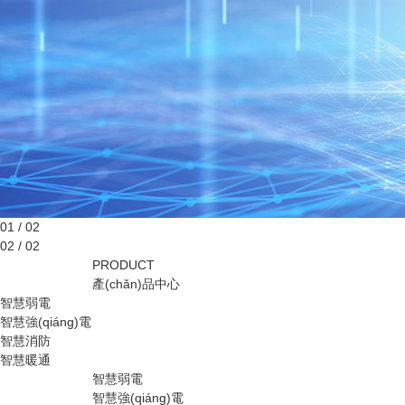
01 / 02
02 / 02
PRODUCT
產(chǎn)品中心
智慧弱電
智慧強(qiáng)電
智慧消防
智慧暖通
智慧弱電
智慧強(qiáng)電