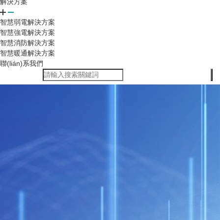
解決方案
智慧弱電解決方案
智慧強電解決方案
智慧消防解決方案
智慧暖通解決方案
聯(lián)系我們