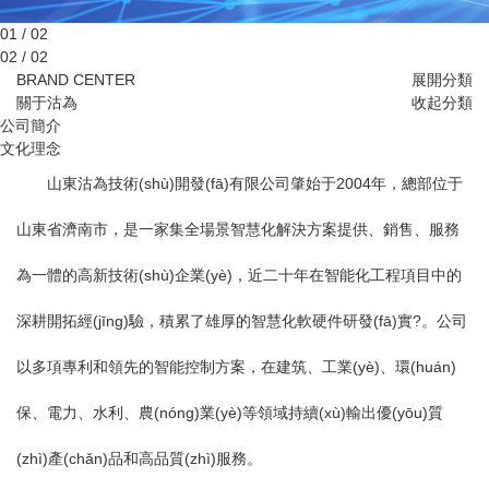
01 / 02
02 / 02
BRAND CENTER
展開分類
關于沽為
收起分類
公司簡介
文化理念
山東沽為技術(shù)開發(fā)有限公司肇始于2004年，總部位于
山東省濟南市，是一家集全場景智慧化解決方案提供、銷售、服務
為一體的高新技術(shù)企業(yè)，近二十年在智能化工程項目中的
深耕開拓經(jīng)驗，積累了雄厚的智慧化軟硬件研發(fā)實?。公司
以多項專利和領先的智能控制方案，在建筑、工業(yè)、環(huán)
保、電力、水利、農(nóng)業(yè)等領域持續(xù)輸出優(yōu)質
(zhì)產(chǎn)品和高品質(zhì)服務。