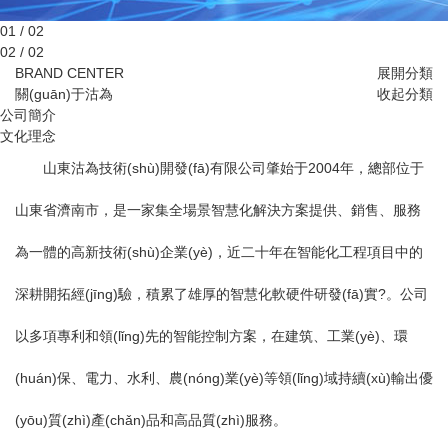
01 / 02
02 / 02
BRAND CENTER
展開分類
關(guān)于沽為
收起分類
公司簡介
文化理念
山東沽為技術(shù)開發(fā)有限公司肇始于2004年，總部位于
山東省濟南市，是一家集全場景智慧化解決方案提供、銷售、服務
為一體的高新技術(shù)企業(yè)，近二十年在智能化工程項目中的
深耕開拓經(jīng)驗，積累了雄厚的智慧化軟硬件研發(fā)實?。公司
以多項專利和領(lǐng)先的智能控制方案，在建筑、工業(yè)、環
(huán)保、電力、水利、農(nóng)業(yè)等領(lǐng)域持續(xù)輸出優
(yōu)質(zhì)產(chǎn)品和高品質(zhì)服務。