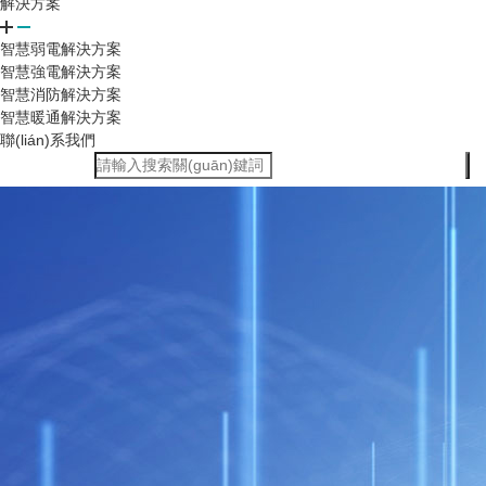
解決方案
智慧弱電解決方案
智慧強電解決方案
智慧消防解決方案
智慧暖通解決方案
聯(lián)系我們