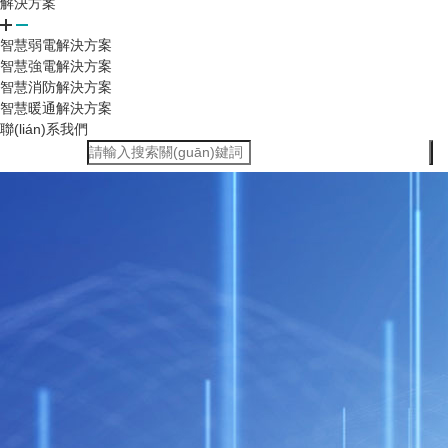
解決方案
智慧弱電解決方案
智慧強電解決方案
智慧消防解決方案
智慧暖通解決方案
聯(lián)系我們