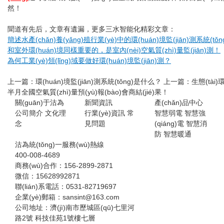
然！
聞道有先后，文章有遺漏，更多三水智能化精彩文章：
簡述水產(chǎn)養(yǎng)殖行業(yè)中的環(huán)境監(jiān)測系統(tǒ
和室外環(huán)境同樣重要的，是室內(nèi)空氣質(zhì)量監(jiān)測！
為何工業(yè)領(lǐng)域要做好環(huán)境監(jiān)測？
上一篇：環(huán)境監(jiān)測系統(tǒng)是什么？
上一篇：生態(tài)環
半月全國空氣質(zhì)量預(yù)報(bào)會商結(jié)果！
關(guān)于沽為
新聞資訊
產(chǎn)品中心
公司簡介
文化理
行業(yè)資訊
常
智慧弱電
智慧強
念
見問題
(qiáng)電
智慧消
防
智慧暖通
沽為統(tǒng)一服務(wù)熱線
400-008-4689
商務(wù)合作：156-2899-2871
微信：15628992871
聯(lián)系電話：0531-82719697
企業(yè)郵箱：sansint@163.com
公司地址：濟(jì)南市歷城區(qū)七里河
路2號 科技佳苑1號樓七層