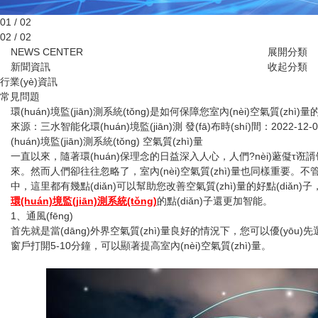
01 / 02
02 / 02
NEWS CENTER
展開分類
新聞資訊
收起分類
行業(yè)資訊
常見問題
環(huán)境監(jiān)測系統(tǒng)是如何保障您室內(nèi)空氣質(zhì)量
來源：
三水智能化環(huán)境監(jiān)測
發(fā)布時(shí)間：
2022-12-
(huán)境監(jiān)測系統(tǒng)
空氣質(zhì)量
一直以來，隨著環(huán)保理念的日益深入人心，人們?nèi)藗儗τ
來。然而人們卻往往忽略了，室內(nèi)空氣質(zhì)量也同樣重要
中，這里都有幾點(diǎn)可以幫助您改善空氣質(zhì)量的好點(diǎn)子，
環(huán)境監(jiān)測系統(tǒng)
的點(diǎn)子還更加智能。
1、通風(fēng)
首先就是當(dāng)外界空氣質(zhì)量良好的情況下，您可以優(yōu)
窗戶打開5-10分鐘，可以顯著提高室內(nèi)空氣質(zhì)量。